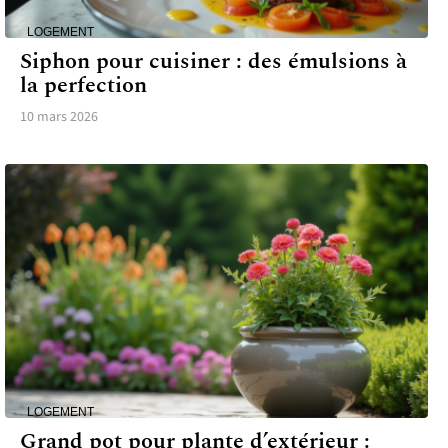
LOGEMENT
Siphon pour cuisiner : des émulsions à
la perfection
10 mars 2026
LOGEMENT
Grand pot pour plante d’extérieur :