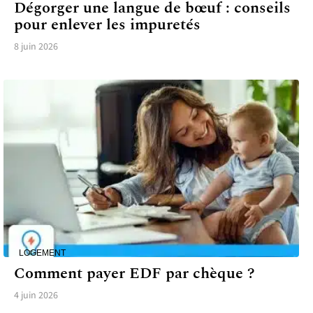
Dégorger une langue de bœuf : conseils
pour enlever les impuretés
8 juin 2026
LOGEMENT
Comment payer EDF par chèque ?
4 juin 2026