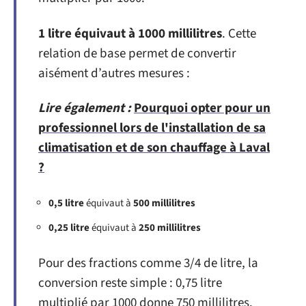
1 litre équivaut à 1000 millilitres
. Cette
relation de base permet de convertir
aisément d’autres mesures :
Lire également :
Pourquoi opter pour un
professionnel lors de l'installation de sa
climatisation et de son chauffage à Laval
?
0,5 litre
équivaut à
500 millilitres
0,25 litre
équivaut à
250 millilitres
Pour des fractions comme 3/4 de litre, la
conversion reste simple : 0,75 litre
multiplié par 1000 donne 750 millilitres.