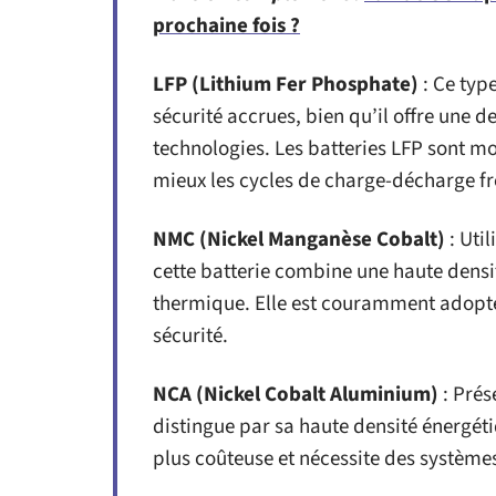
prochaine fois ?
LFP (Lithium Fer Phosphate)
: Ce type
sécurité accrues, bien qu’il offre une d
technologies. Les batteries LFP sont m
mieux les cycles de charge-décharge f
NMC (Nickel Manganèse Cobalt)
: Uti
cette batterie combine une haute densi
thermique. Elle est couramment adopté
sécurité.
NCA (Nickel Cobalt Aluminium)
: Prés
distingue par sa haute densité énergéti
plus coûteuse et nécessite des système