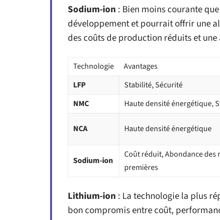
Sodium-ion
: Bien moins courante que l
développement et pourrait offrir une al
des coûts de production réduits et un
Technologie
Avantages
LFP
Stabilité, Sécurité
NMC
Haute densité énergétique, St
NCA
Haute densité énergétique
Coût réduit, Abondance des 
Sodium-ion
premières
Lithium-ion
: La technologie la plus ré
bon compromis entre coût, performance 