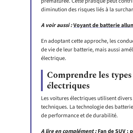
prématurée. Cette pratique peut contrib
diminution des risques liés à la surcha
A voir aussi :
Voyant de batterie allu
En adoptant cette approche, les condu
de vie de leur batterie, mais aussi amé
électrique.
Comprendre les types 
électriques
Les voitures électriques utilisent diver
techniques. La technologie des batteri
de performance et de durabilité.
A lire en complément :
Fan de SUV : 