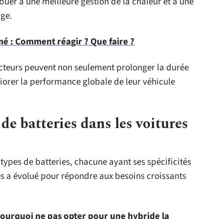
uer à une meilleure gestion de la chaleur et à une
rge.
mé : Comment réagir ? Que faire ?
cteurs peuvent non seulement prolonger la durée
liorer la performance globale de leur véhicule
de batteries dans les voitures
s types de batteries, chacune ayant ses spécificités
es a évolué pour répondre aux besoins croissants
pourquoi ne pas opter pour une hybride la