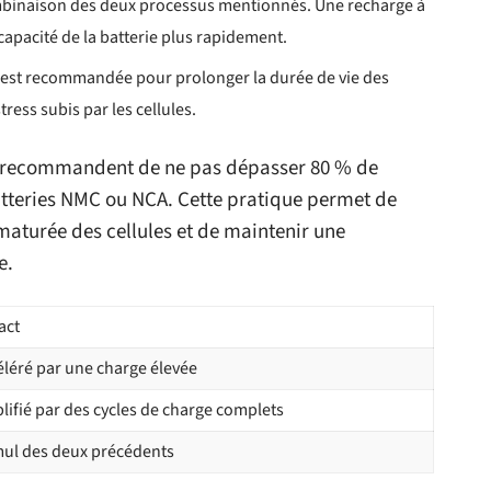
mbinaison des deux processus mentionnés. Une recharge à
apacité de la batterie plus rapidement.
 est recommandée pour prolonger la durée de vie des
tress subis par les cellules.
, recommandent de ne pas dépasser 80 % de
tteries NMC ou NCA. Cette pratique permet de
maturée des cellules et de maintenir une
e.
act
éléré par une charge élevée
lifié par des cycles de charge complets
ul des deux précédents