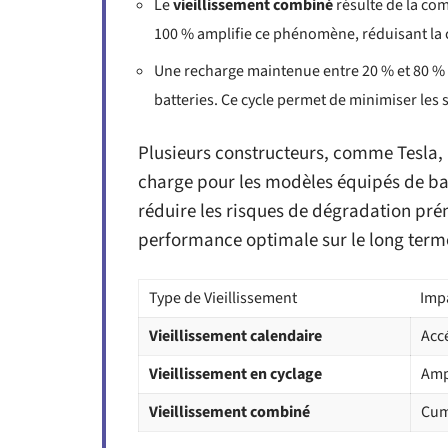
Le
vieillissement combiné
résulte de la co
100 % amplifie ce phénomène, réduisant la c
Une recharge maintenue entre 20 % et 80 %
batteries. Ce cycle permet de minimiser les s
Plusieurs constructeurs, comme Tesla
charge pour les modèles équipés de ba
réduire les risques de dégradation pré
performance optimale sur le long term
Type de Vieillissement
Imp
Vieillissement calendaire
Acc
Vieillissement en cyclage
Amp
Vieillissement combiné
Cum