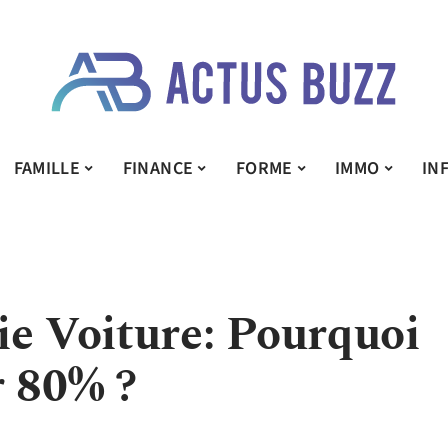
FAMILLE
FINANCE
FORME
IMMO
IN
ie Voiture: Pourquoi
r 80% ?