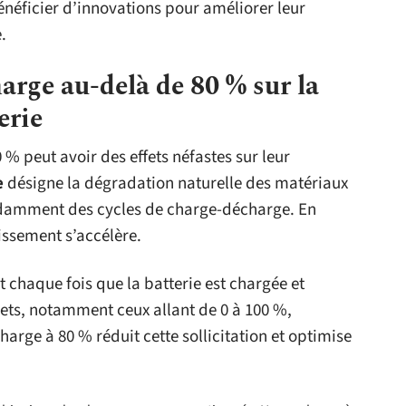
néficier d’innovations pour améliorer leur
.
arge au-delà de 80 % sur la
erie
 % peut avoir des effets néfastes sur leur
e
désigne la dégradation naturelle des matériaux
endamment des cycles de charge-décharge. En
issement s’accélère.
 chaque fois que la batterie est chargée et
ets, notamment ceux allant de 0 à 100 %,
charge à 80 % réduit cette sollicitation et optimise