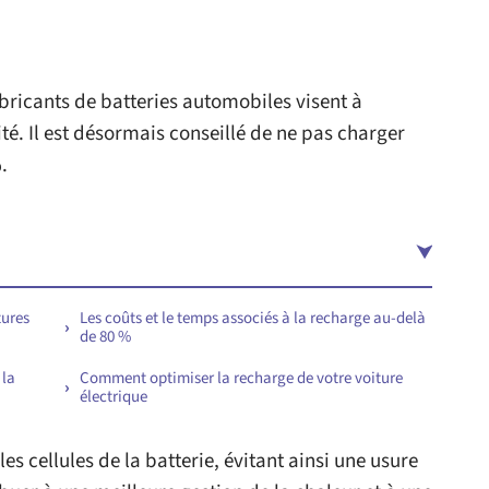
ricants de batteries automobiles visent à
ité. Il est désormais conseillé de ne pas charger
.
tures
Les coûts et le temps associés à la recharge au-delà
de 80 %
 la
Comment optimiser la recharge de votre voiture
électrique
les cellules de la batterie, évitant ainsi une usure