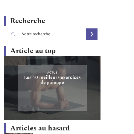
Recherche
Article au top
ACTUS
Les 10 meilleurs exercices
de gainage
Articles au hasard