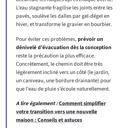
L’eau stagnante fragilise les joints entre les
pavés, soulève les dalles par gel-dégel en
hiver, et transforme le gravier en bourbier.
Pour éviter ces problèmes,
prévoir un
dénivelé d’évacuation dès la conception
reste la précaution la plus efficace.
Concrètement, le chemin doit être très
légèrement incliné vers un côté (le jardin,
un caniveau, une bordure drainante) pour
que l’eau de pluie s’écoule naturellement.
A lire également :
Comment simplifier
votre transition vers une nouvelle
maison : Conseils et astuces