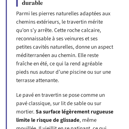
durable
Parmi les pierres naturelles adaptées aux
chemins extérieurs, le travertin mérite
qu’on s’y arrête. Cette roche calcaire,
reconnaissable à ses veinures et ses
petites cavités naturelles, donne un aspect
méditerranéen au chemin. Elle reste
fraîche en été, ce qui la rend agréable
pieds nus autour d’une piscine ou sur une
terrasse attenante.
Le pavé en travertin se pose comme un
pavé classique, sur lit de sable ou sur
mortier.
Sa surface légèrement rugueuse
limite le risque de glissade
, même
mouillée. Il vieillit en se patinant, ce qui