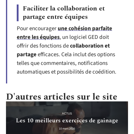
Faciliter la collaboration et
partage entre équipes
Pour encourager
une cohésion parfaite
entre les équipes
, un logiciel GED doit
offrir des fonctions de
collaboration et
partage
efficaces. Cela inclut des options
telles que commentaires, notifications
automatiques et possibilités de coédition.
D'autres articles sur le site
ACTUS
Les 10 meilleurs exercices de gainage
10 mars 2026