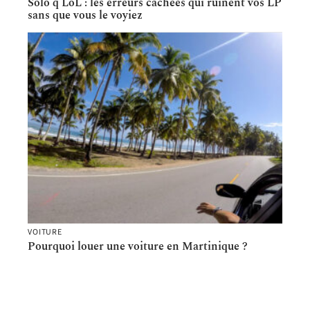
Solo q LoL : les erreurs cachées qui ruinent vos LP
sans que vous le voyiez
VOITURE
Pourquoi louer une voiture en Martinique ?