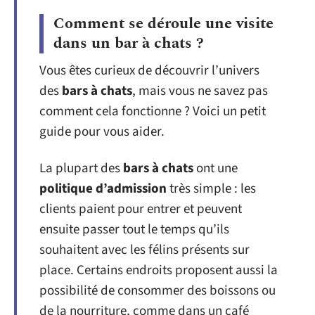
Comment se déroule une visite
dans un bar à chats ?
Vous êtes curieux de découvrir l’univers
des
bars à chats
, mais vous ne savez pas
comment cela fonctionne ? Voici un petit
guide pour vous aider.
La plupart des
bars à chats
ont une
politique d’admission
très simple : les
clients paient pour entrer et peuvent
ensuite passer tout le temps qu’ils
souhaitent avec les félins présents sur
place. Certains endroits proposent aussi la
possibilité de consommer des boissons ou
de la nourriture, comme dans un café