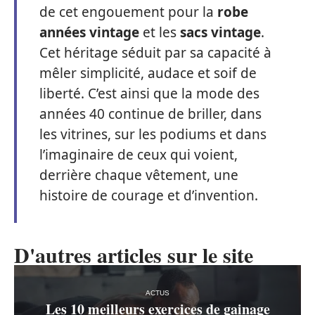
de cet engouement pour la
robe
années vintage
et les
sacs vintage
.
Cet héritage séduit par sa capacité à
mêler simplicité, audace et soif de
liberté. C’est ainsi que la mode des
années 40 continue de briller, dans
les vitrines, sur les podiums et dans
l’imaginaire de ceux qui voient,
derrière chaque vêtement, une
histoire de courage et d’invention.
D'autres articles sur le site
ACTUS
Les 10 meilleurs exercices de gainage