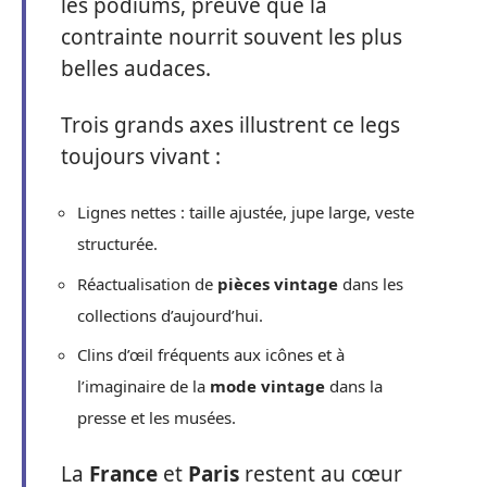
les podiums, preuve que la
contrainte nourrit souvent les plus
belles audaces.
Trois grands axes illustrent ce legs
toujours vivant :
Lignes nettes : taille ajustée, jupe large, veste
structurée.
Réactualisation de
pièces vintage
dans les
collections d’aujourd’hui.
Clins d’œil fréquents aux icônes et à
l’imaginaire de la
mode vintage
dans la
presse et les musées.
La
France
et
Paris
restent au cœur