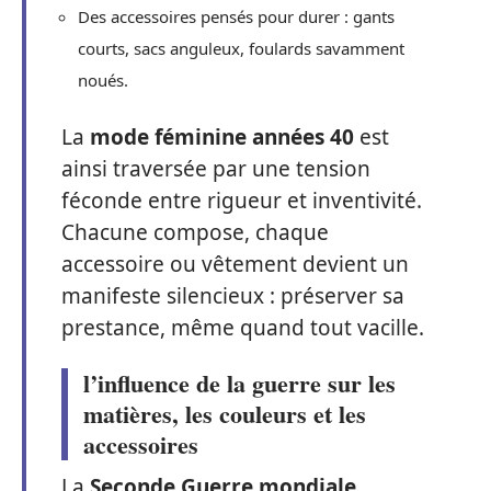
Des accessoires pensés pour durer : gants
courts, sacs anguleux, foulards savamment
noués.
La
mode féminine années 40
est
ainsi traversée par une tension
féconde entre rigueur et inventivité.
Chacune compose, chaque
accessoire ou vêtement devient un
manifeste silencieux : préserver sa
prestance, même quand tout vacille.
l’influence de la guerre sur les
matières, les couleurs et les
accessoires
La
Seconde Guerre mondiale