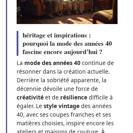
héritage et inspirations :
pourquoi la mode des années 40
fascine encore aujourd’hui ?
La
mode des années 40
continue de
résonner dans la création actuelle.
Derrière la sobriété apparente, la
décennie dévoile une force de
créativité
et de
résilience
difficile à
égaler. Le
style vintage
des années
40, avec ses coupes franches et ses
matières choisies, inspire encore les
ateliers et maisons de couture. À