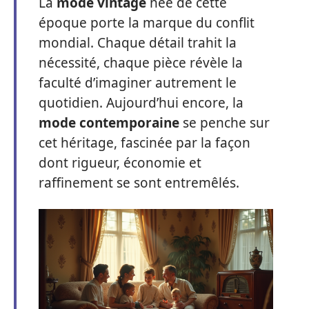
La
mode vintage
née de cette
époque porte la marque du conflit
mondial. Chaque détail trahit la
nécessité, chaque pièce révèle la
faculté d’imaginer autrement le
quotidien. Aujourd’hui encore, la
mode contemporaine
se penche sur
cet héritage, fascinée par la façon
dont rigueur, économie et
raffinement se sont entremêlés.