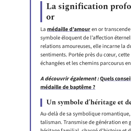
La signification prof
or
La
médaille d’amour
en or transcende 
symbole éloquent de l’affection éternell
relations amoureuses, elle incarne la d
sentiments. Portée près du cœur, cette
échangées et les chemins parcourus e
A découvrir également :
Quels consei
médaille de baptême ?
Un symbole d’héritage et de
Au-delà de sa symbolique romantique, 
talisman. Transmise de génération en g
héritage familial, chargé d’histoire et