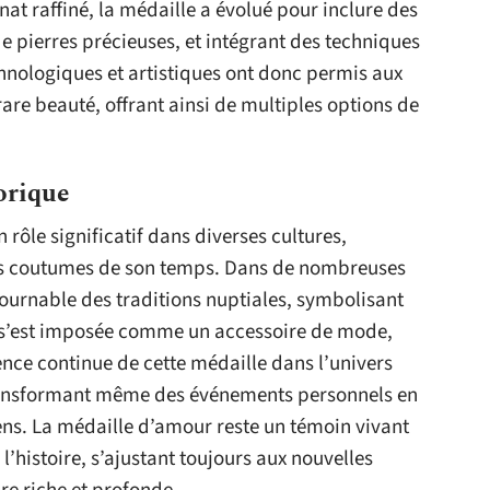
anat raffiné, la médaille a évolué pour inclure des
e pierres précieuses, et intégrant des techniques
hnologiques et artistiques ont donc permis aux
rare beauté, offrant ainsi de multiples options de
torique
 rôle significatif dans diverses cultures,
t les coutumes de son temps. Dans de nombreuses
ntournable des traditions nuptiales, symbolisant
le s’est imposée comme un accessoire de mode,
sence continue de cette médaille dans l’univers
transformant même des événements personnels en
ens. La médaille d’amour reste un témoin vivant
 l’histoire, s’ajustant toujours aux nouvelles