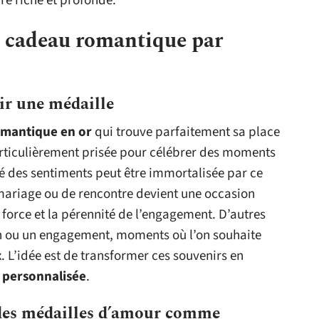
re riche et profonde.
n cadeau romantique par
ir une médaille
mantique en or
qui trouve parfaitement sa place
articulièrement prisée pour célébrer des moments
ité des sentiments peut être immortalisée par ce
mariage ou de rencontre devient une occasion
 force et la pérennité de l’engagement. D’autres
in ou un engagement, moments où l’on souhaite
. L’idée est de transformer ces souvenirs en
 personnalisée
.
des médailles d’amour comme