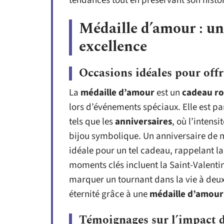
tendances tout en préservant son histoi
Médaille d’amour : u
excellence
Occasions idéales pour offr
La
médaille d’amour
est un
cadeau ro
lors d’événements spéciaux. Elle est p
tels que les
anniversaires
, où l’intens
bijou symbolique. Un anniversaire de 
idéale pour un tel cadeau, rappelant la
moments clés incluent la Saint-Valent
marquer un tournant dans la vie à deux
éternité grâce à une
médaille d’amour
Témoignages sur l’impact 