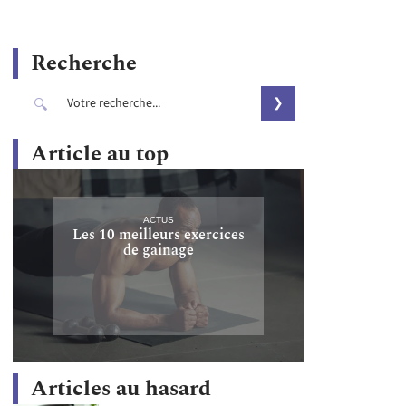
Recherche
Article au top
ACTUS
Les 10 meilleurs exercices
de gainage
Articles au hasard