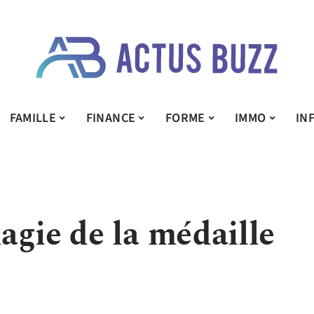
FAMILLE
FINANCE
FORME
IMMO
IN
agie de la médaille