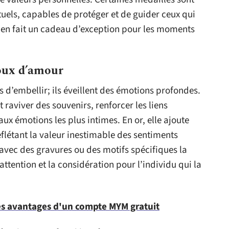
els, capables de protéger et de guider ceux qui
e en fait un cadeau d’exception pour les moments
oux d’amour
 d’embellir; ils éveillent des émotions profondes.
raviver des souvenirs, renforcer les liens
 aux émotions les plus intimes. En or, elle ajoute
eflétant la valeur inestimable des sentiments
 avec des gravures ou des motifs spécifiques la
ttention et la considération pour l’individu qui la
es avantages d'un compte MYM gratuit