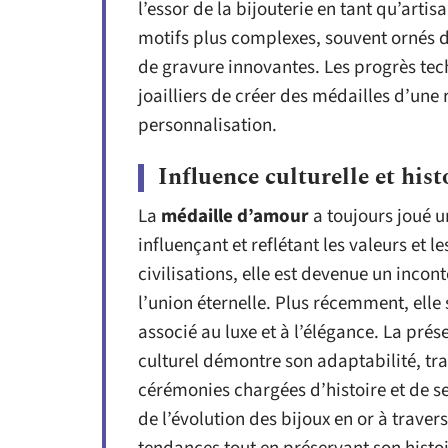
l’essor de la bijouterie en tant qu’artis
motifs plus complexes, souvent ornés d
de gravure innovantes. Les progrès tec
joailliers de créer des médailles d’une 
personnalisation.
Influence culturelle et his
La
médaille d’amour
a toujours joué un
influençant et reflétant les valeurs e
civilisations, elle est devenue un inco
l’union éternelle. Plus récemment, el
associé au luxe et à l’élégance. La pré
culturel démontre son adaptabilité, 
cérémonies chargées d’histoire et de s
de l’évolution des bijoux en or à travers