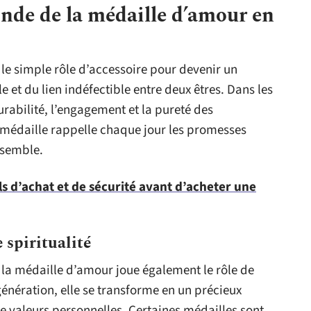
onde de la médaille d’amour en
le simple rôle d’accessoire pour devenir un
e et du lien indéfectible entre deux êtres. Dans les
urabilité, l’engagement et la pureté des
 médaille rappelle chaque jour les promesses
nsemble.
ls d’achat et de sécurité avant d’acheter une
 spiritualité
la médaille d’amour joue également le rôle de
énération, elle se transforme en un précieux
 de valeurs personnelles. Certaines médailles sont