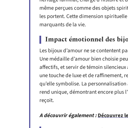
même perçues comme des objets spiritu
les portent. Cette dimension spirituell
marquants de la vie.
Impact émotionnel des bij
Les bijoux d’amour ne se contentent pas
Une médaille d’amour bien choisie peut 
affectifs, et servir de témoin silencieux
une touche de luxe et de raffinement, r
qu’elle symbolise. La personnalisation
rend unique, démontrant encore plus l’a
reçoit.
A découvrir également :
Découvrez l