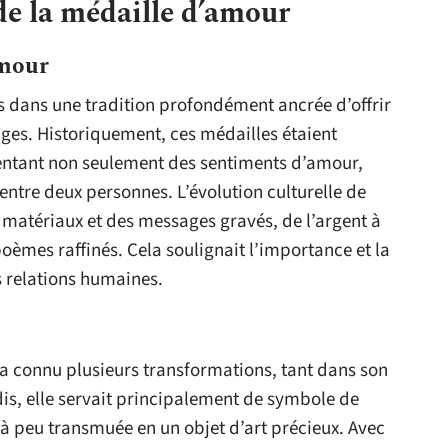
de la médaille d’amour
amour
s dans une tradition profondément ancrée d’offrir
âges. Historiquement, ces médailles étaient
entant non seulement des sentiments d’amour,
ntre deux personnes. L’évolution culturelle de
 matériaux et des messages gravés, de l’argent à
poèmes raffinés. Cela soulignait l’importance et la
s relations humaines.
a connu plusieurs transformations, tant dans son
adis, elle servait principalement de symbole de
 à peu transmuée en un objet d’art précieux. Avec