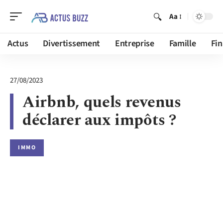
Aa
Actus
Divertissement
Entreprise
Famille
Fi
27/08/2023
Airbnb, quels revenus
déclarer aux impôts ?
IMMO