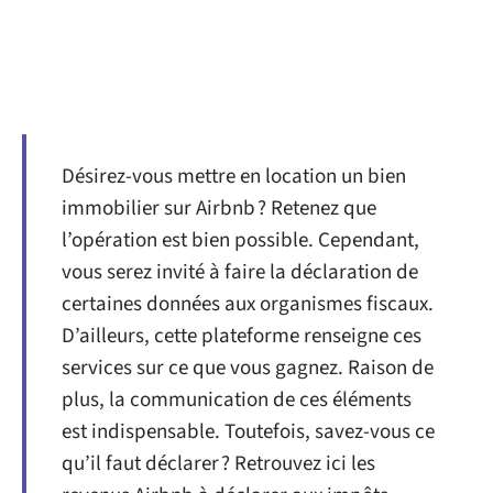
Désirez-vous mettre en location un bien
immobilier sur Airbnb ? Retenez que
l’opération est bien possible. Cependant,
vous serez invité à faire la déclaration de
certaines données aux organismes fiscaux.
D’ailleurs, cette plateforme renseigne ces
services sur ce que vous gagnez. Raison de
plus, la communication de ces éléments
est indispensable. Toutefois, savez-vous ce
qu’il faut déclarer ? Retrouvez ici les