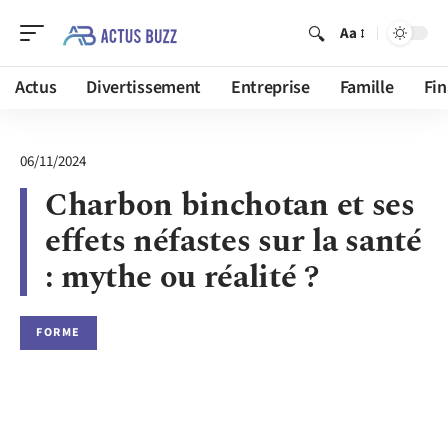
Aa
Actus
Divertissement
Entreprise
Famille
Fi
06/11/2024
Charbon binchotan et ses
effets néfastes sur la santé
: mythe ou réalité ?
FORME