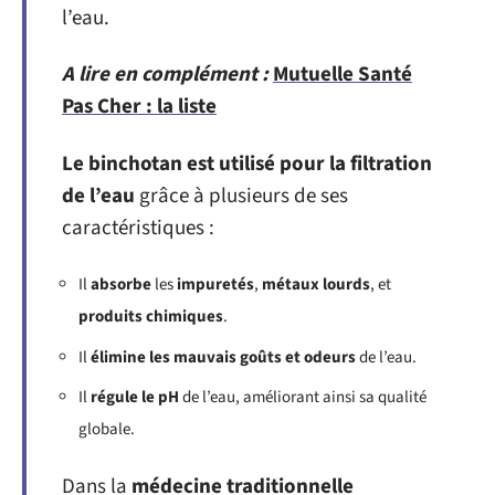
l’eau.
A lire en complément :
Mutuelle Santé
Pas Cher : la liste
Le binchotan est utilisé pour la filtration
de l’eau
grâce à plusieurs de ses
caractéristiques :
Il
absorbe
les
impuretés
,
métaux lourds
, et
produits chimiques
.
Il
élimine les mauvais goûts et odeurs
de l’eau.
Il
régule le pH
de l’eau, améliorant ainsi sa qualité
globale.
Dans la
médecine traditionnelle