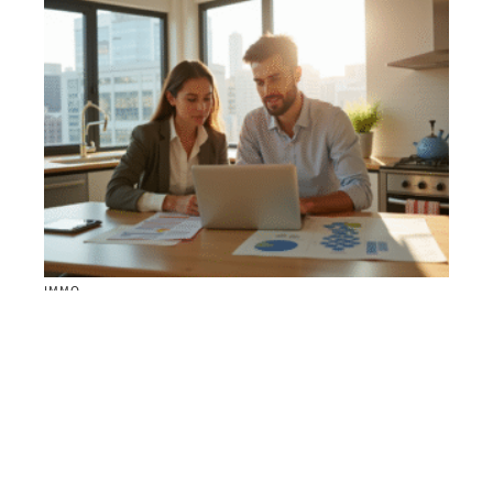
IMMO
Taux immobiliers 2025 : Prévisions et évolutions à
anticiper
Contact
Mentions Légales
Sitemap