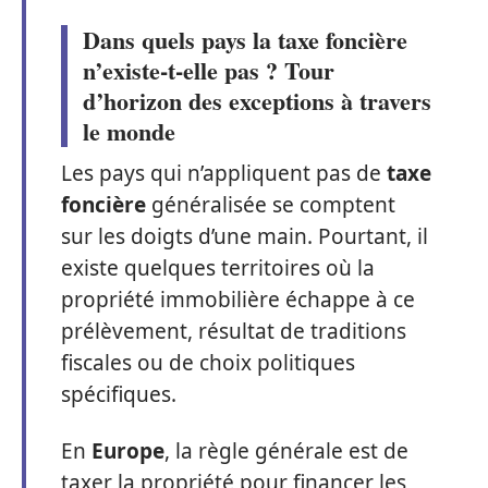
Dans quels pays la taxe foncière
n’existe-t-elle pas ? Tour
d’horizon des exceptions à travers
le monde
Les pays qui n’appliquent pas de
taxe
foncière
généralisée se comptent
sur les doigts d’une main. Pourtant, il
existe quelques territoires où la
propriété immobilière échappe à ce
prélèvement, résultat de traditions
fiscales ou de choix politiques
spécifiques.
En
Europe
, la règle générale est de
taxer la propriété pour financer les