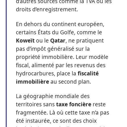
d’autres sources comme la TVA ou les
droits d’enregistrement.
En dehors du continent européen,
certains États du Golfe, comme le
Koweït
ou le
Qatar
, ne pratiquent
pas d’impôt généralisé sur la
propriété immobilière. Leur modèle
fiscal, alimenté par les revenus des
hydrocarbures, place la
fiscalité
immobilière
au second plan.
La géographie mondiale des
territoires sans
taxe foncière
reste
fragmentée. Là où cette taxe n’a pas
été instaurée, ce sont des choix