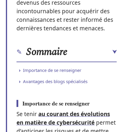
devenus des ressources
incontournables pour acquérir des
connaissances et rester informé des
dernières tendances et menaces.
Sommaire
Importance de se renseigner
Avantages des blogs spécialisés
Importance de se renseigner
Se tenir
au courant des évolutions
en matière de cybersécurité
permet
d’anticiper les risques et de mettre