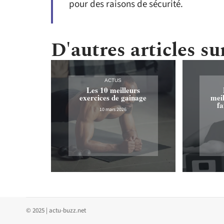
pour des raisons de sécurité.
D'autres articles sur
ACTUS
Les 10 meilleurs
exercices de gainage
meil
fa
10 mars 2026
© 2025 | actu-buzz.net