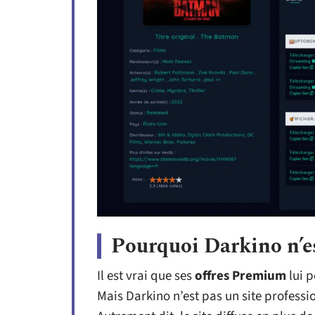
Pourquoi Darkino n’es
Il est vrai que ses
offres Premium
lui p
Mais Darkino n’est pas un site professio