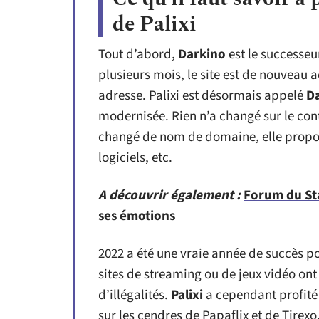
de Palixi
Tout d’abord,
Darkino
est le successeu
plusieurs mois, le site est de nouveau a
adresse. Palixi est désormais appelé
D
modernisée. Rien n’a changé sur le conte
changé de nom de domaine, elle propose
logiciels, etc.
A découvrir également :
Forum du St
ses émotions
2022 a été une vraie année de succès po
sites de streaming ou de jeux vidéo ont 
d’illégalités.
Palixi
a cependant profité d
sur les cendres de Papaflix et de Tirex