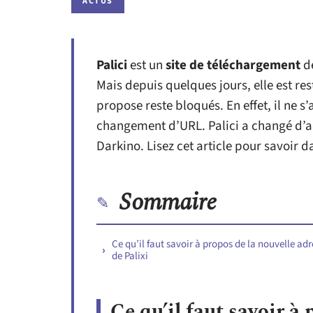
ACTUS
Palici
est un
site de téléchargement
de
Mais depuis quelques jours, elle est rest
propose reste bloqués. En effet, il ne s
changement d’URL. Palici a changé d’a
Darkino. Lisez cet article pour savoir 
Sommaire
Ce qu’il faut savoir à propos de la nouvelle adr
de Palixi
Ce qu’il faut savoir à