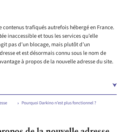
 contenus trafiqués autrefois hébergé en France.
ée inaccessible et tous les services qu’elle
’agit pas d’un blocage, mais plutôt d’un
dresse et est désormais connu sous le nom de
davantage à propos de la nouvelle adresse du site.
esse
Pourquoi Darkino n’est plus fonctionnel ?
 propos de la nouvelle adresse