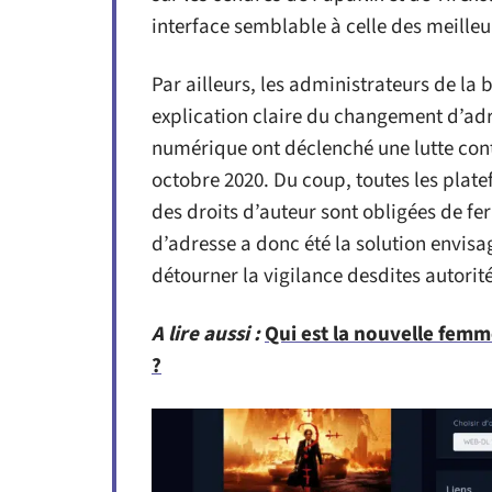
interface semblable à celle des meilleu
Par ailleurs, les administrateurs de la
explication claire du changement d’adres
numérique ont déclenché une lutte contr
octobre 2020. Du coup, toutes les plat
des droits d’auteur sont obligées de f
d’adresse a donc été la solution envis
détourner la vigilance desdites autorité
A lire aussi :
Qui est la nouvelle femm
?