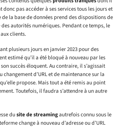
de ses contenus quelques
produits trafiqués
dont il
nt donc pas accéder à ses services tous les jours et
ire de la base de données prend des dispositions de
ce des autorités numériques. Pendant ce temps, le
aux clients.
ndant plusieurs jours en janvier 2023 pour des
ent estimé qu’il a été bloqué à nouveau par les
e son succès éloquent. Au contraire, il s’agissait
u changement d’URL et de maintenance sur la
qu’elle propose. Mais tout a été remis au point
ent. Toutefois, il faudra s’attendre à un autre
esse du
site de streaming
autrefois connu sous le
plateforme change à nouveau d’adresse ou d’URL