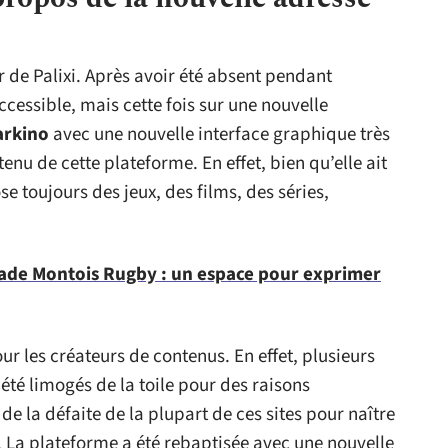
r de Palixi. Après avoir été absent pendant
ccessible, mais cette fois sur une nouvelle
arkino
avec une nouvelle interface graphique très
nu de cette plateforme. En effet, bien qu’elle ait
 toujours des jeux, des films, des séries,
ade Montois Rugby : un espace pour exprimer
ur les créateurs de contenus. En effet, plusieurs
été limogés de la toile pour des raisons
e la défaite de la plupart de ces sites pour naître
o. La plateforme a été rebaptisée avec une nouvelle