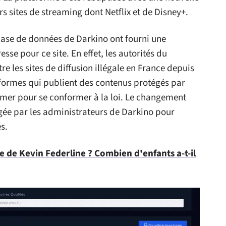
rs sites de streaming dont Netflix et de Disney+.
 base de données de Darkino ont fourni une
se pour ce site. En effet, les autorités du
e les sites de diffusion illégale en France depuis
eformes qui publient des contenus protégés par
ermer pour se conformer à la loi. Le changement
agée par les administrateurs de Darkino pour
s.
e de Kevin Federline ? Combien d'enfants a-t-il