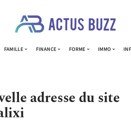
FAMILLE
FINANCE
FORME
IMMO
IN
elle adresse du site
lixi