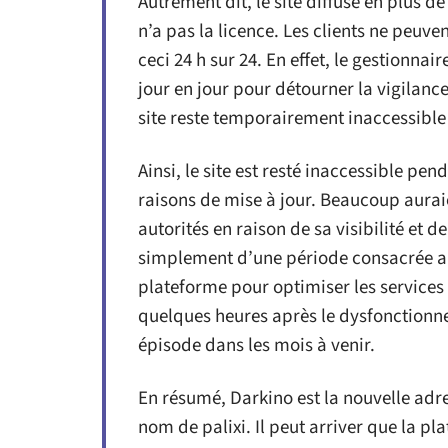
Autrement dit, le site diffuse en plus 
n’a pas la licence. Les clients ne peuve
ceci 24 h sur 24. En effet, le gestionna
jour en jour pour détourner la vigilan
site reste temporairement inaccessible 
Ainsi, le site est resté inaccessible pe
raisons de mise à jour. Beaucoup aurai
autorités en raison de sa visibilité et d
simplement d’une période consacrée a
plateforme pour optimiser les services 
quelques heures après le dysfonctionnem
épisode dans les mois à venir.
En résumé, Darkino est la nouvelle adr
nom de palixi. Il peut arriver que la 