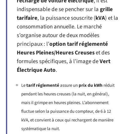
recharge de voiture électrique
, il est
indispensable de se pencher sur la
grille
tarifaire
, la puissance souscrite (
kVA
) et la
consommation annuelle. Le marché
s’organise autour de deux modèles
principaux : l’
option tarif réglementé
Heures Pleines/Heures Creuses
et des
formules spécifiques, à l’image de
Vert
Électrique Auto
.
Le
tarif réglementé
assure un
prix du kWh
réduit
pendant les heures creuses (la nuit, en général),
mais il grimpe en heures pleines. L’abonnement
fluctue selon la puissance du compteur, de 6 à 12
kVA, et convient à ceux qui rechargent de manière
systématique la nuit.