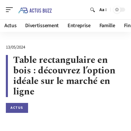
Aa
Actus
Divertissement
Entreprise
Famille
Fi
13/05/2024
Table rectangulaire en
bois : découvrez l’option
idéale sur le marché en
ligne
ACTUS