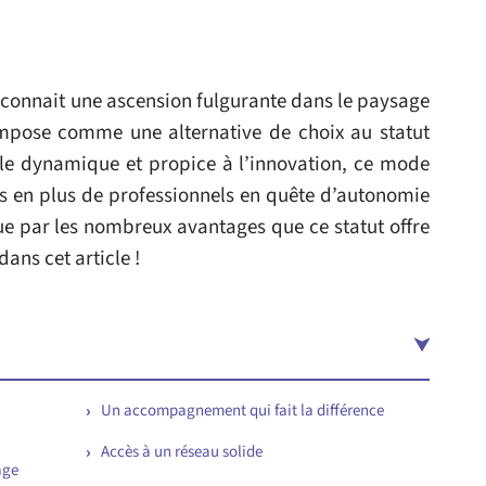
l connait une ascension fulgurante dans le paysage
’impose comme une alternative de choix au statut
ille dynamique et propice à l’innovation, ce mode
us en plus de professionnels en quête d’autonomie
que par les nombreux avantages que ce statut offre
ans cet article !
Un accompagnement qui fait la différence
Accès à un réseau solide
age