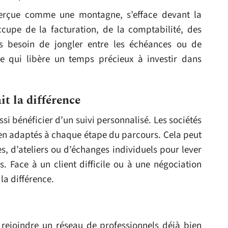
perçue comme une montagne, s’efface devant la
ccupe de la facturation, de la comptabilité, des
lus besoin de jongler entre les échéances ou de
ce qui libère un temps précieux à investir dans
t la différence
ssi bénéficier d’un suivi personnalisé. Les sociétés
ien adaptés à chaque étape du parcours. Cela peut
s, d’ateliers ou d’échanges individuels pour lever
. Face à un client difficile ou à une négociation
la différence.
t rejoindre un réseau de professionnels déjà bien