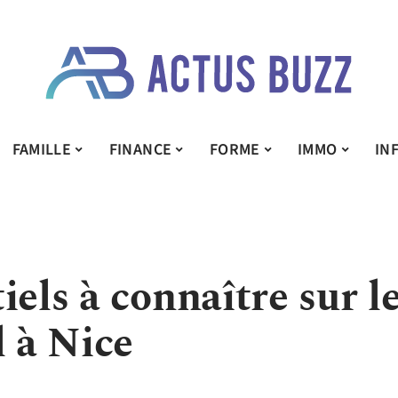
FAMILLE
FINANCE
FORME
IMMO
IN
iels à connaître sur l
l à Nice