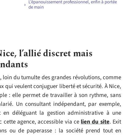
L’épanouissement professionnel, enfin à portée
de main
ice, l’allié discret mais
endants
u, loin du tumulte des grandes révolutions, comme
x qui veulent conjuguer liberté et sécurité. À Nice,
le : elle permet de travailler à son rythme, sans
alarié. Un consultant indépendant, par exemple,
 en déléguant la gestion administrative à une
ec cette agence, accessible via ce
lien du site
. Exit
ions ou de paperasse : la société prend tout en