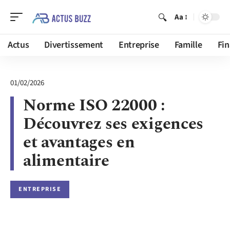
Aa
Actus
Divertissement
Entreprise
Famille
Fi
01/02/2026
Norme ISO 22000 :
Découvrez ses exigences
et avantages en
alimentaire
ENTREPRISE