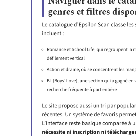
Naviguer dans le cata
genres et filtres disp
Le catalogue d’Epsilon Scan classe les s
incluent :
Romance et School Life, qui regroupent la m
défilement vertical
Action et drame, où se concentrent les mang
BL (Boys’ Love), une section qui a gagné en 
recherche fréquente à part entière
Le site propose aussi un tri par popula
récentes. Un système de favoris permet 
L’interface reste basique comparée à 
nécessite ni inscription ni télécharg