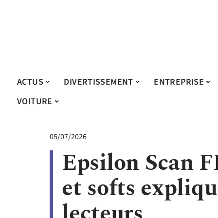
ACTUS
DIVERTISSEMENT
ENTREPRISE
VOITURE
05/07/2026
Epsilon Scan F
et softs expliq
lecteurs