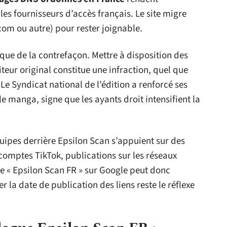
les fournisseurs d’accès français. Le site migre
.com ou autre) pour rester joignable.
que de la contrefaçon. Mettre à disposition des
iteur original constitue une infraction, quel que
. Le Syndicat national de l’édition a renforcé ses
 le manga, signe que les ayants droit intensifient la
quipes derrière Epsilon Scan s’appuient sur des
comptes TikTok, publications sur les réseaux
e « Epsilon Scan FR » sur Google peut donc
 la date de publication des liens reste le réflexe