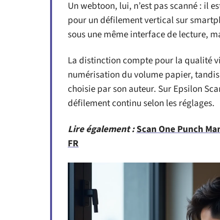
Un webtoon, lui, n’est pas scanné : il 
pour un défilement vertical sur smart
sous une même interface de lecture, mai
La distinction compte pour la qualité 
numérisation du volume papier, tandis
choisie par son auteur. Sur Epsilon Sca
défilement continu selon les réglages.
Lire également :
Scan One Punch Man 2
FR