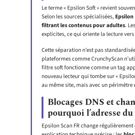
Le terme « Epsilon Soft » revient souven
Selon les sources spécialisées,
Epsilon
filtrant les contenus pour adultes
. Le
explicites, ce qui oriente la lecture ver
Cette séparation n’est pas standardisé
plateformes comme CrunchyScan n’utili
filtre soft fonctionne comme un tag app
nouveau lecteur qui tombe sur « Epsil
au même site, mais avec un périmètre de
Blocages DNS et chan
pourquoi l’adresse du
Epsilon Scan FR change régulièremen
explication technique précise : les
bloc