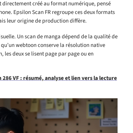
est directement créé au format numérique, pensé
phone. Epsilon Scan FR regroupe ces deux formats
s leur origine de production diffère.
visuelle. Un scan de manga dépend de la qualité de
 qu’un webtoon conserve la résolution native
n, les deux se lisent page par page ou en
86 VF : résumé, analyse et lien vers la lecture