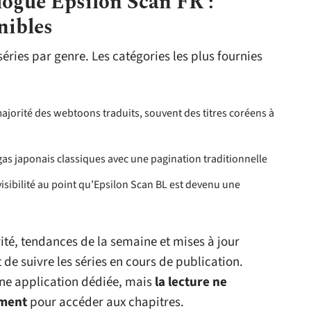
logue Epsilon Scan FR :
onibles
éries par genre. Les catégories les plus fournies
ajorité des webtoons traduits, souvent des titres coréens à
as japonais classiques avec une pagination traditionnelle
visibilité au point qu’Epsilon Scan BL est devenu une
rité, tendances de la semaine et mises à jour
de suivre les séries en cours de publication.
une application dédiée, mais
la lecture ne
ement
pour accéder aux chapitres.