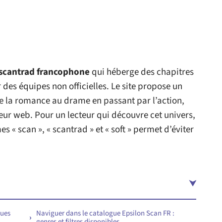
scantrad francophone
qui héberge des chapitres
des équipes non officielles. Le site propose un
e la romance au drame en passant par l’action,
eur web. Pour un lecteur qui découvre cet univers,
 « scan », « scantrad » et « soft » permet d’éviter
ques
Naviguer dans le catalogue Epsilon Scan FR :
genres et filtres disponibles