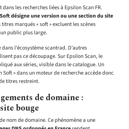
t dans les recherches liées à Epsilon Scan FR.
 Soft désigne une version ou une section du site
s titres marqués « soft » excluent les scènes
s un public plus large.
e dans l’écosystème scantrad. D’autres
sent pas ce découpage. Sur Epsilon Scan, le
liqué aux séries, visible dans le catalogue. Un
on Soft » dans un moteur de recherche accède donc
 titres restreint.
gements de domaine :
 site bouge
t de nom de domaine. Ce phénomène a une
ages DNS ordonnés en France
rendent