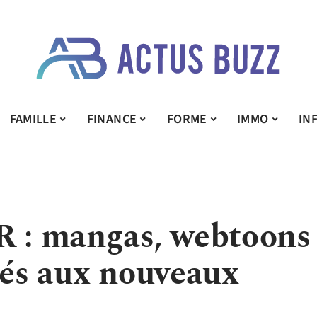
FAMILLE
FINANCE
FORME
IMMO
IN
R : mangas, webtoons
ués aux nouveaux