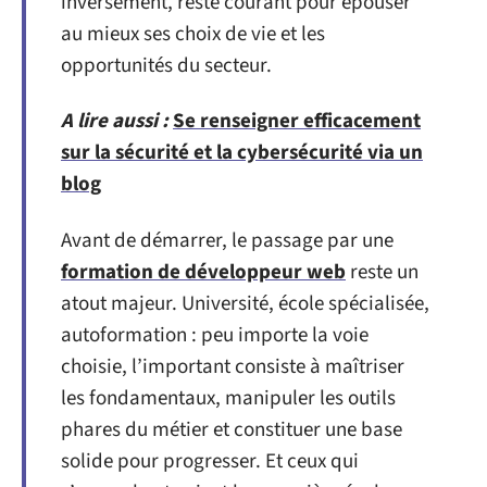
inversement, reste courant pour épouser
au mieux ses choix de vie et les
opportunités du secteur.
A lire aussi :
Se renseigner efficacement
sur la sécurité et la cybersécurité via un
blog
Avant de démarrer, le passage par une
formation de développeur web
reste un
atout majeur. Université, école spécialisée,
autoformation : peu importe la voie
choisie, l’important consiste à maîtriser
les fondamentaux, manipuler les outils
phares du métier et constituer une base
solide pour progresser. Et ceux qui